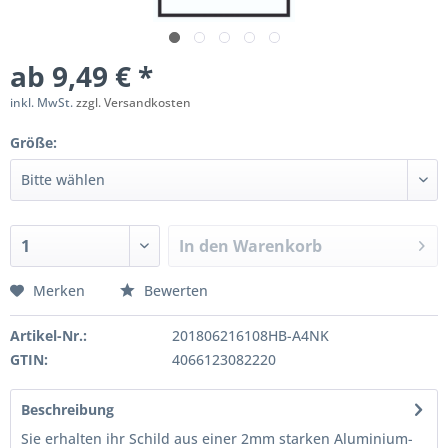
ab 9,49 € *
inkl. MwSt.
zzgl. Versandkosten
Größe:
In den
Warenkorb
Merken
Bewerten
Artikel-Nr.:
201806216108HB-A4NK
GTIN:
4066123082220
Beschreibung
Sie erhalten ihr Schild aus einer 2mm starken Aluminium-