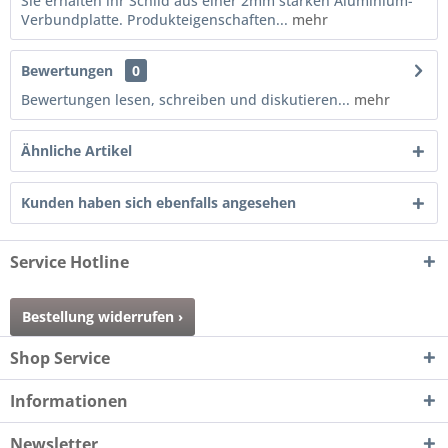
Sie erhalten ihr Schild aus einer 2mm starken Aluminium-
Verbundplatte. Produkteigenschaften...
mehr
Bewertungen
0
Bewertungen lesen, schreiben und diskutieren...
mehr
Ähnliche Artikel
Kunden haben sich ebenfalls angesehen
Service Hotline
Bestellung widerrufen ›
Shop Service
Informationen
Newsletter