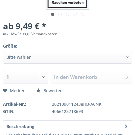
ab 9,49 € *
inkl. MwSt.
zzgl. Versandkosten
Größe:
In den
Warenkorb
Merken
Bewerten
Artikel-Nr.:
2021090112438HB-A6NK
GTIN:
4066123718693
Beschreibung