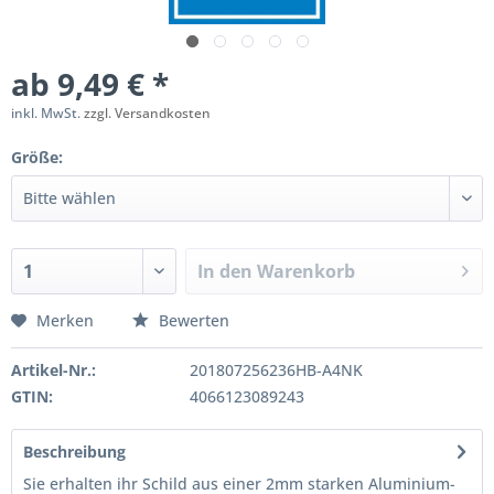
ab 9,49 € *
inkl. MwSt.
zzgl. Versandkosten
Größe:
In den
Warenkorb
Merken
Bewerten
Artikel-Nr.:
201807256236HB-A4NK
GTIN:
4066123089243
Beschreibung
Sie erhalten ihr Schild aus einer 2mm starken Aluminium-