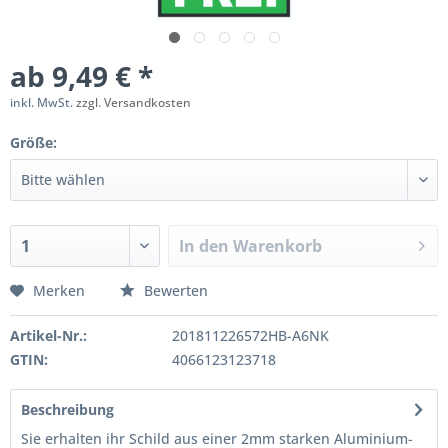
ab 9,49 € *
inkl. MwSt.
zzgl. Versandkosten
Größe:
In den
Warenkorb
Merken
Bewerten
Artikel-Nr.:
201811226572HB-A6NK
GTIN:
4066123123718
Beschreibung
Sie erhalten ihr Schild aus einer 2mm starken Aluminium-