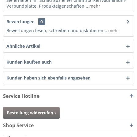
Sie erhalten ihr Schild aus einer 2mm starken Aluminium-
Verbundplatte. Produkteigenschaften...
mehr
Bewertungen
0
Bewertungen lesen, schreiben und diskutieren...
mehr
Ähnliche Artikel
Kunden kauften auch
Kunden haben sich ebenfalls angesehen
Service Hotline
Bestellung widerrufen ›
Shop Service