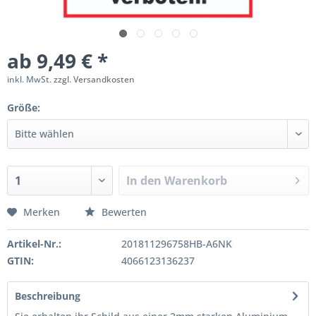
ab 9,49 € *
inkl. MwSt.
zzgl. Versandkosten
Größe:
In den
Warenkorb
Merken
Bewerten
Artikel-Nr.:
201811296758HB-A6NK
GTIN:
4066123136237
Beschreibung