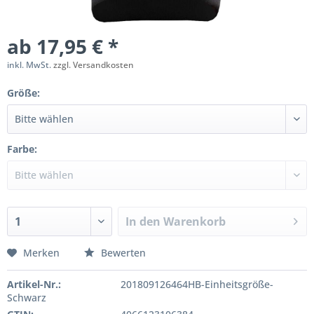
ab 17,95 € *
inkl. MwSt.
zzgl. Versandkosten
Größe:
Farbe:
In den
Warenkorb
Merken
Bewerten
Artikel-Nr.:
201809126464HB-Einheitsgröße-
Schwarz