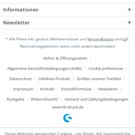
Informationen
Newsletter
* Alle Preise inkl. gesetzl. Mehrwertsteuer und
Versandkosten
und ggf.
Nachnahmegebühren, wenn nicht anders beschrieben
Abhol- & Öffnungszeiten
Allgemeine Geschäftsbedingungen (AGBs)
Cookie preferences
Datenschutz
Defektes Produkt
Größen unserer Textilien
Impressum
Kontakt
Kontaktformular
Newsletter
Rückgabe
Widerrufsrecht
Versand und Zahlungsbedingungen
www.hb-druck.de
Diese Website verwendet Cookies, um Ihnen die bestmögliche