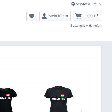
Service/Hilfe
Mein Konto
0,00 € *
Bestellung widerrufen