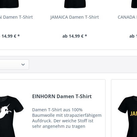
 Damen T-Shirt
JAMAICA Damen T-Shirt
CANADA D
 14,99 € *
ab 14,99 € *
ab 
EINHORN Damen T-Shirt
Damen T-Shirt aus 100%
Baumwolle mit strapazierfähigem
Aufdruck. Der weiche Stoff ist
sehr angenehm zu tragen
(ringgesponnenes Jersey). Das