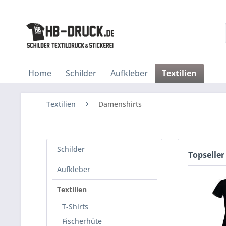
Home
Schilder
Aufkleber
Textilien
Textilien
Damenshirts
Schilder
Topseller
Aufkleber
Textilien
T-Shirts
Fischerhüte