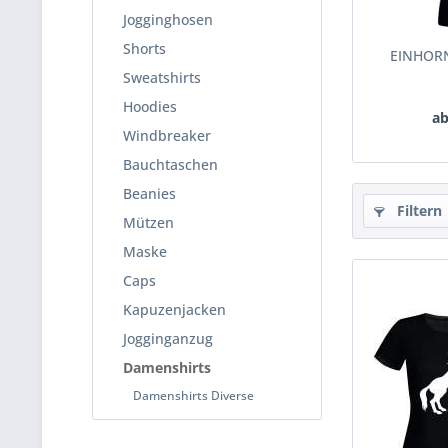
Jogginghosen
Shorts
EINHORN
Sweatshirts
Hoodies
ab
Windbreaker
Bauchtaschen
Beanies
Filtern
Mützen
Maske
Caps
Kapuzenjacken
Jogginganzug
Damenshirts
Damenshirts Diverse