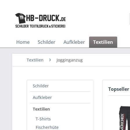
Home
Schilder
Aufkleber
Textilien
Textilien
Jogginganzug
Schilder
Topseller
Aufkleber
Textilien
T-Shirts
Fischerhüte