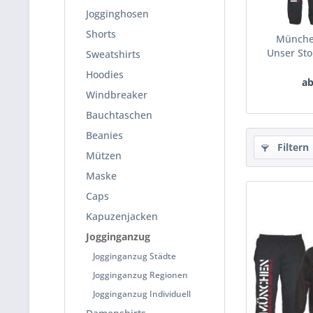
Jogginghosen
Shorts
München
Unser Sto
Sweatshirts
Hoodies
ab
Windbreaker
Bauchtaschen
Beanies
Filtern
Mützen
Maske
Caps
Kapuzenjacken
Jogginganzug
Jogginganzug Städte
Jogginganzug Regionen
Jogginganzug Individuell