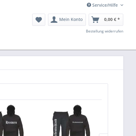
Service/Hilfe
Mein Konto
0,00 € *
Bestellung widerrufen