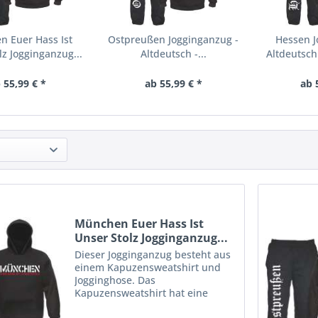
 Euer Hass Ist
Ostpreußen Jogginganzug -
Hessen J
lz Jogginganzug...
Altdeutsch -...
Altdeutsch 
 55,99 € *
ab 55,99 € *
ab 
München Euer Hass Ist
Unser Stolz Jogginganzug...
Dieser Jogginganzug besteht aus
einem Kapuzensweatshirt und
Jogginghose. Das
Kapuzensweatshirt hat eine
Kängurutasche am Bauch und