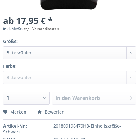
ab 17,95 € *
inkl. MwSt.
zzgl. Versandkosten
Größe:
Farbe:
In den
Warenkorb
Merken
Bewerten
Artikel-Nr.:
201809196479HB-Einheitsgröße-
Schwarz