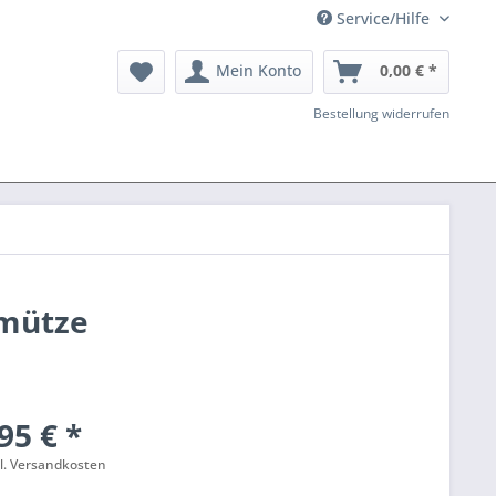
Service/Hilfe
Mein Konto
0,00 € *
Bestellung widerrufen
kmütze
95 € *
l. Versandkosten