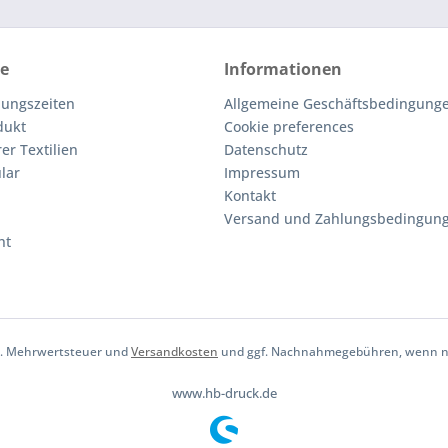
ce
Informationen
nungszeiten
Allgemeine Geschäftsbedingunge
dukt
Cookie preferences
er Textilien
Datenschutz
lar
Impressum
Kontakt
Versand und Zahlungsbedingun
ht
tzl. Mehrwertsteuer und
Versandkosten
und ggf. Nachnahmegebühren, wenn ni
www.hb-druck.de