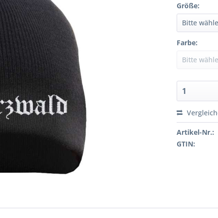
Größe:
Farbe:
Vergleic
Artikel-Nr.:
GTIN: