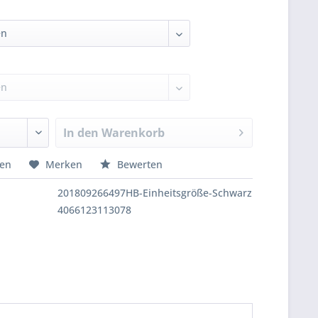
In den
Warenkorb
hen
Merken
Bewerten
201809266497HB-Einheitsgröße-Schwarz
4066123113078