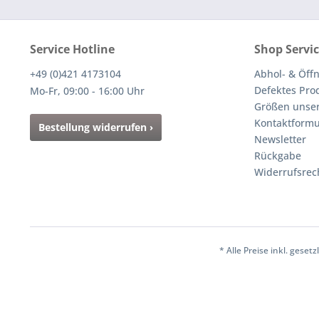
Service Hotline
Shop Servi
+49 (0)421 4173104
Abhol- & Öff
Defektes Pro
Mo-Fr, 09:00 - 16:00 Uhr
Größen unser
Kontaktformu
Bestellung widerrufen ›
Newsletter
Rückgabe
Widerrufsrec
* Alle Preise inkl. gese