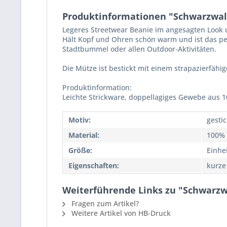
Produktinformationen "Schwarzwald
Legeres Streetwear Beanie im angesagten Look 
Hält Kopf und Ohren schön warm und ist das pe
Stadtbummel oder allen Outdoor-Aktivitäten.
Die Mütze ist bestickt mit einem strapazierfähig
Produktinformation:
Leichte Strickware, doppellagiges Gewebe aus 1
Motiv:
gestic
Material:
100% 
Größe:
Einhe
Eigenschaften:
kurze
Weiterführende Links zu "Schwarzwa
Fragen zum Artikel?
Weitere Artikel von HB-Druck