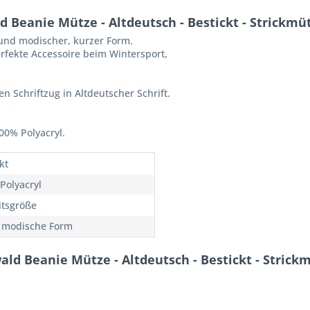
 Beanie Mütze - Altdeutsch - Bestickt - Strickm
und modischer, kurzer Form.
rfekte Accessoire beim Wintersport,
en Schriftzug in Altdeutscher Schrift.
00% Polyacryl.
kt
Polyacryl
itsgröße
 modische Form
ld Beanie Mütze - Altdeutsch - Bestickt - Stric