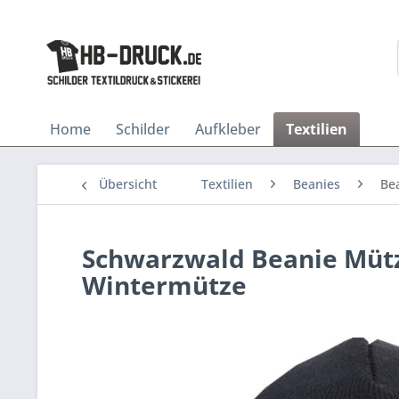
Home
Schilder
Aufkleber
Textilien
Übersicht
Textilien
Beanies
Be
Schwarzwald Beanie Mütze
Wintermütze