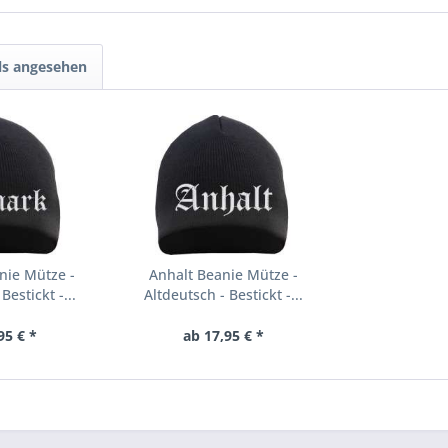
ls angesehen
nie Mütze -
Anhalt Beanie Mütze -
Bestickt -...
Altdeutsch - Bestickt -...
95 € *
ab 17,95 € *