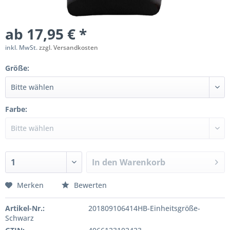
ab 17,95 € *
inkl. MwSt.
zzgl. Versandkosten
Größe:
Farbe:
In den
Warenkorb
Merken
Bewerten
Artikel-Nr.:
201809106414HB-Einheitsgröße-
Schwarz