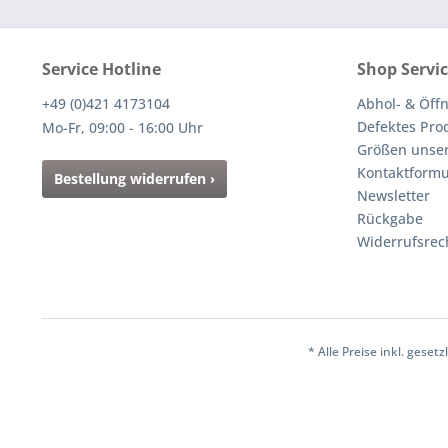
Service Hotline
Shop Servi
+49 (0)421 4173104
Abhol- & Öff
Defektes Pro
Mo-Fr, 09:00 - 16:00 Uhr
Größen unser
Kontaktformu
Bestellung widerrufen ›
Newsletter
Rückgabe
Widerrufsrec
* Alle Preise inkl. gese