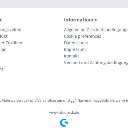
ce
Informationen
nungszeiten
Allgemeine Geschäftsbedingunge
dukt
Cookie preferences
er Textilien
Datenschutz
lar
Impressum
Kontakt
Versand und Zahlungsbedingun
ht
tzl. Mehrwertsteuer und
Versandkosten
und ggf. Nachnahmegebühren, wenn ni
www.hb-druck.de