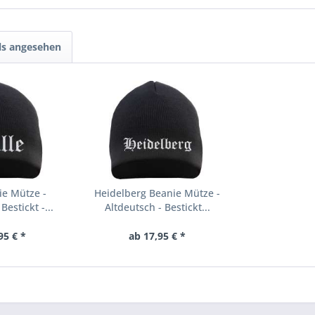
ls angesehen
ie Mütze -
Heidelberg Beanie Mütze -
Bestickt -...
Altdeutsch - Bestickt...
95 € *
ab 17,95 € *