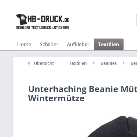
Home
Schilder
Aufkleber
Textilien
Übersicht
Textilien
Beanies
Be
Unterhaching Beanie Mütze
Wintermütze