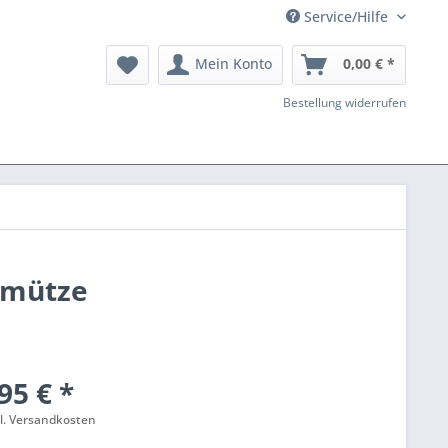
Service/Hilfe
Mein Konto
0,00 € *
Bestellung widerrufen
ckmütze
95 € *
l. Versandkosten