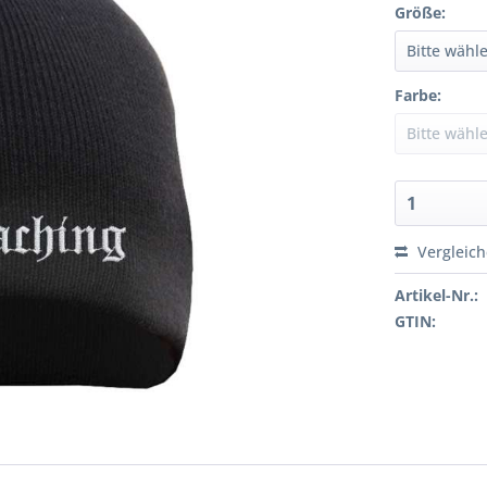
Größe:
Farbe:
Vergleic
Artikel-Nr.:
GTIN: