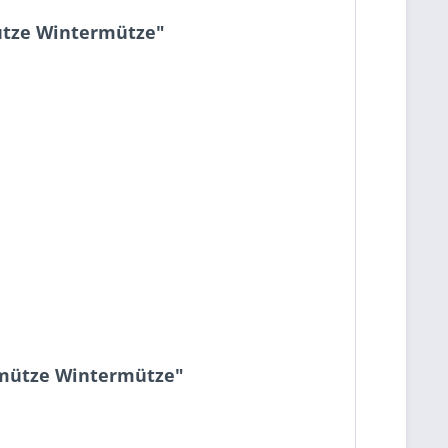
mütze Wintermütze"
ckmütze Wintermütze"