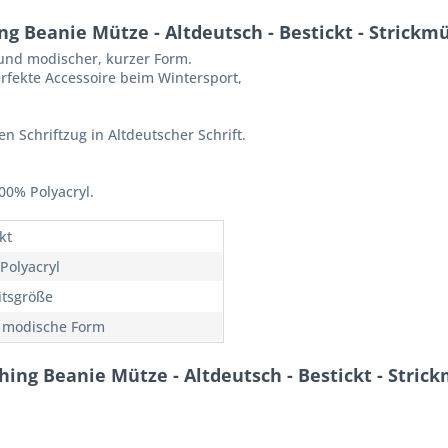
g Beanie Mütze - Altdeutsch - Bestickt - Strick
und modischer, kurzer Form.
rfekte Accessoire beim Wintersport,
en Schriftzug in Altdeutscher Schrift.
00% Polyacryl.
kt
Polyacryl
itsgröße
 modische Form
ing Beanie Mütze - Altdeutsch - Bestickt - Stri