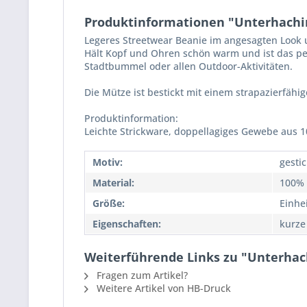
Produktinformationen "Unterhachin
Legeres Streetwear Beanie im angesagten Look 
Hält Kopf und Ohren schön warm und ist das pe
Stadtbummel oder allen Outdoor-Aktivitäten.
Die Mütze ist bestickt mit einem strapazierfähig
Produktinformation:
Leichte Strickware, doppellagiges Gewebe aus 1
Motiv:
gestic
Material:
100% 
Größe:
Einhe
Eigenschaften:
kurze
Weiterführende Links zu "Unterhach
Fragen zum Artikel?
Weitere Artikel von HB-Druck