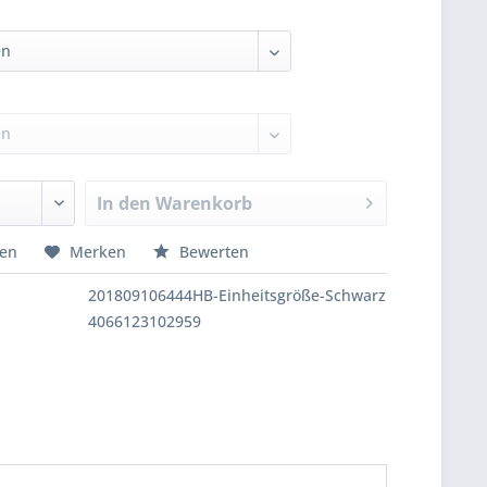
In den
Warenkorb
hen
Merken
Bewerten
201809106444HB-Einheitsgröße-Schwarz
4066123102959