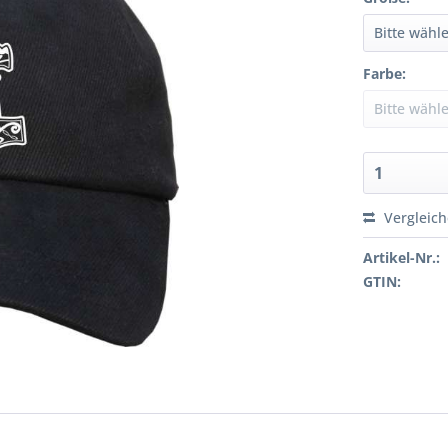
Farbe:
Vergleic
Artikel-Nr.:
GTIN: