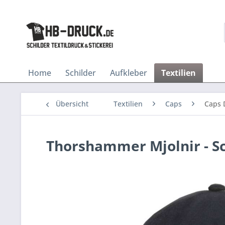
Home
Schilder
Aufkleber
Textilien
Übersicht
Textilien
Caps
Caps 
Thorshammer Mjolnir - 