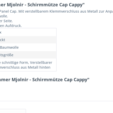
r Mjolnir - Schirmmütze Cap Cappy"
6 Panel Cap. Mit verstellbarem Klemmverschluss aus Metall zur An
olle.
r Seite.
gen Aufdruck.
x
ckt
 Baumwolle
itsgröße
e schnittige Form, Verstellbarer
verschluss aus Metall hinten
mmer Mjolnir - Schirmmütze Cap Cappy"