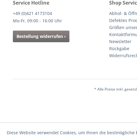
Service Hotline
Shop Servi
+49 (0)421 4173104
Abhol- & Öff
Defektes Pro
Mo-Fr, 09:00 - 16:00 Uhr
Größen unser
Kontaktformu
Bestellung widerrufen ›
Newsletter
Rückgabe
Widerrufsrec
* Alle Preise inkl. gese
Diese Website verwendet Cookies, um Ihnen die bestmögliche F