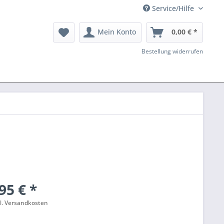
Service/Hilfe
Mein Konto
0,00 € *
Bestellung widerrufen
95 € *
l. Versandkosten