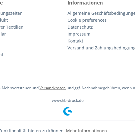
ce
Informationen
nungszeiten
Allgemeine Geschäftsbedingunge
dukt
Cookie preferences
er Textilien
Datenschutz
lar
Impressum
Kontakt
Versand und Zahlungsbedingun
ht
tzl. Mehrwertsteuer und
Versandkosten
und ggf. Nachnahmegebühren, wenn ni
www.hb-druck.de
unktionalität bieten zu können.
Mehr Informationen