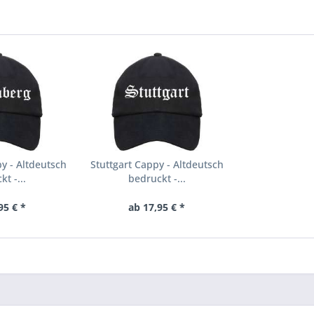
y - Altdeutsch
Stuttgart Cappy - Altdeutsch
t -...
bedruckt -...
95 € *
ab 17,95 € *