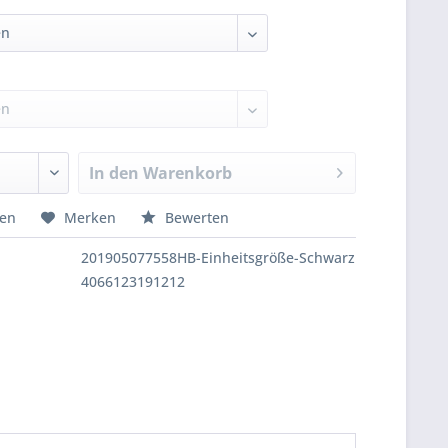
In den
Warenkorb
hen
Merken
Bewerten
201905077558HB-Einheitsgröße-Schwarz
4066123191212