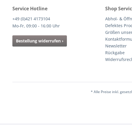
Service Hotline
Shop Servi
+49 (0)421 4173104
Abhol- & Öff
Defektes Pro
Mo-Fr, 09:00 - 16:00 Uhr
Größen unser
Kontaktformu
Bestellung widerrufen ›
Newsletter
Rückgabe
Widerrufsrec
* Alle Preise inkl. gese