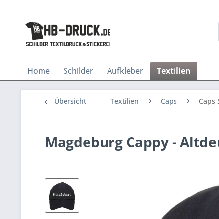
Home
Schilder
Aufkleber
Textilien
Übersicht
Textilien
Caps
Caps 
Magdeburg Cappy - Altde