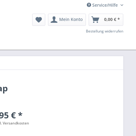
Service/Hilfe
Mein Konto
0,00 € *
Bestellung widerrufen
ap
95 € *
l. Versandkosten