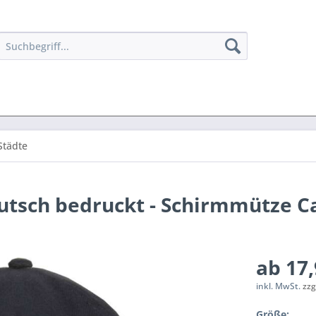
Städte
utsch bedruckt - Schirmmütze C
ab 17,
inkl. MwSt.
zzg
Größe: