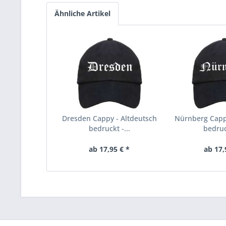
Ähnliche Artikel
Dresden Cappy - Altdeutsch
Nürnberg Capp
bedruckt -...
bedruck
ab 17,95 € *
ab 17,