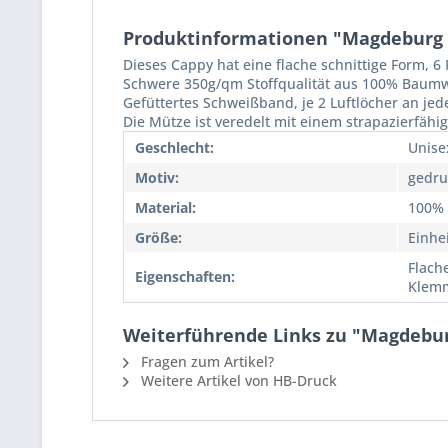
Produktinformationen "Magdeburg C
Dieses Cappy hat eine flache schnittige Form, 
Schwere 350g/qm Stoffqualität aus 100% Baumw
Gefüttertes Schweißband, je 2 Luftlöcher an jede
Die Mütze ist veredelt mit einem strapazierfähi
Geschlecht:
Unise
Motiv:
gedru
Material:
100%
Größe:
Einhe
Flach
Eigenschaften:
Klemm
Weiterführende Links zu "Magdebur
Fragen zum Artikel?
Weitere Artikel von HB-Druck