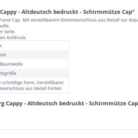
appy - Altdeutsch bedruckt - Schirmmütze Cap"
6 Panel Cap. Mit verstellbarem Klemmverschluss aus Metall zur An
olle.
r Seite.
gen Aufdruck.
x
ckt
 Baumwolle
itsgröße
e schnittige Form, Verstellbarer
verschluss aus Metall hinten
g Cappy - Altdeutsch bedruckt - Schirmmütze Cap