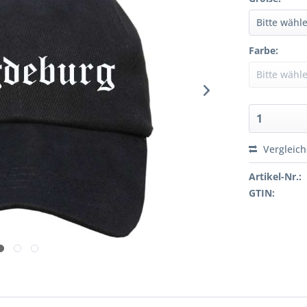
Farbe:
Vergleic
Artikel-Nr.:
GTIN: