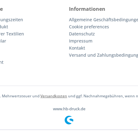
ce
Informationen
nungszeiten
Allgemeine Geschäftsbedingunge
dukt
Cookie preferences
er Textilien
Datenschutz
lar
Impressum
Kontakt
Versand und Zahlungsbedingun
ht
tzl. Mehrwertsteuer und
Versandkosten
und ggf. Nachnahmegebühren, wenn ni
www.hb-druck.de