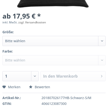
ab 17,95 € *
inkl. MwSt.
zzgl. Versandkosten
Größe:
Farbe:
In den
Warenkorb
Merken
Bewerten
Artikel-Nr.:
201807026177HB-Schwarz-S/M
GTIN:
4066123087300