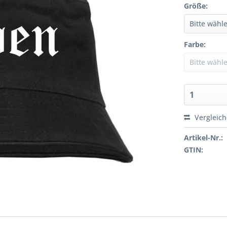
Größe:
Farbe:
Vergleic
Artikel-Nr.:
GTIN: