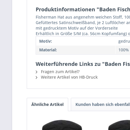
Produktinformationen "Baden Fische
Fisherman Hat aus angenehm weichen Stoff, 1
Gefüttertes Satinschweißband, je 2 Luftlöcher an
mit gedrucktem Motiv auf der Vorderseite
Erhältlich in Größe S/M (ca. 56cm Kopfumfang) 
Motiv:
gedru
Material:
100%
Weiterführende Links zu "Baden Fis
Fragen zum Artikel?
Weitere Artikel von HB-Druck
Ähnliche Artikel
Kunden haben sich ebenfal