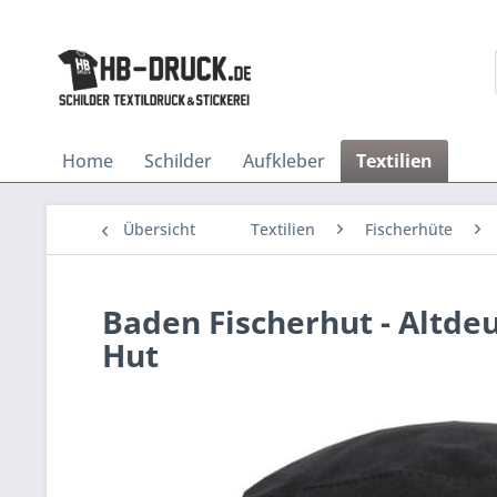
Home
Schilder
Aufkleber
Textilien
Übersicht
Textilien
Fischerhüte
Baden Fischerhut - Altdeu
Hut