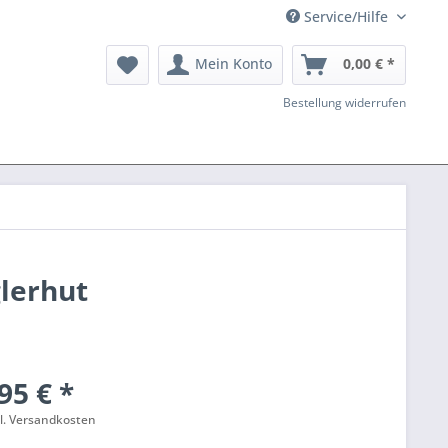
Service/Hilfe
Mein Konto
0,00 € *
Bestellung widerrufen
glerhut
95 € *
l. Versandkosten