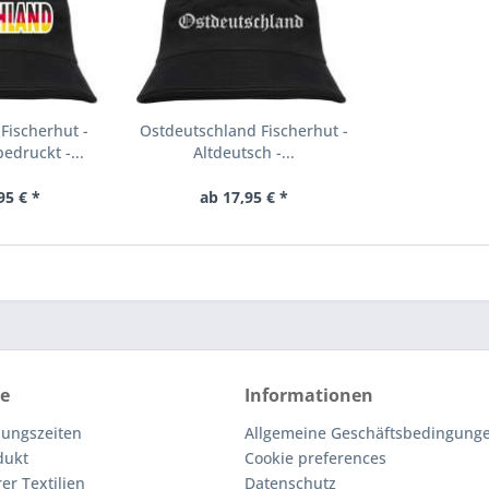
Fischerhut -
Ostdeutschland Fischerhut -
edruckt -...
Altdeutsch -...
95 € *
ab 17,95 € *
ce
Informationen
nungszeiten
Allgemeine Geschäftsbedingunge
dukt
Cookie preferences
er Textilien
Datenschutz