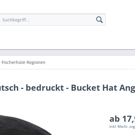
Fischerhüte Regionen
tsch - bedruckt - Bucket Hat An
ab 17,
inkl. MwSt.
zzg