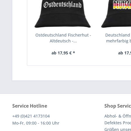
Ostdeutschland Fischerhut -
Deutschland 
Altdeutsch -...
mehrfarbig b
ab 17,95 € *
ab 17,
Service Hotline
Shop Servi
+49 (0)421 4173104
Abhol- & Öff
Defektes Pro
Mo-Fr, 09:00 - 16:00 Uhr
Größen unser