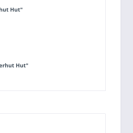
rhut Hut"
lerhut Hut"