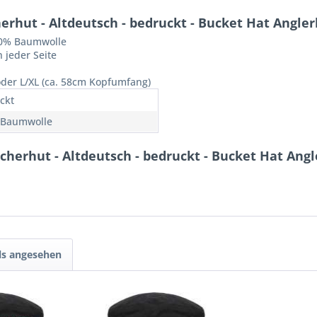
rhut - Altdeutsch - bedruckt - Bucket Hat Angle
00% Baumwolle
 jeder Seite
oder L/XL (ca. 58cm Kopfumfang)
ckt
 Baumwolle
cherhut - Altdeutsch - bedruckt - Bucket Hat Ang
ls angesehen