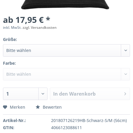
ab 17,95 € *
inkl. MwSt.
zzgl. Versandkosten
Größe:
Farbe:
In den
Warenkorb
Merken
Bewerten
Artikel-Nr.:
201807126219HB-Schwarz-S/M (56cm)
GTIN:
4066123088611