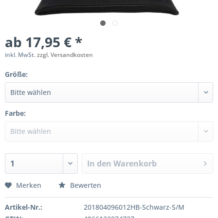
ab 17,95 € *
inkl. MwSt.
zzgl. Versandkosten
Größe:
Farbe:
In den
Warenkorb
Merken
Bewerten
Artikel-Nr.:
201804096012HB-Schwarz-S/M