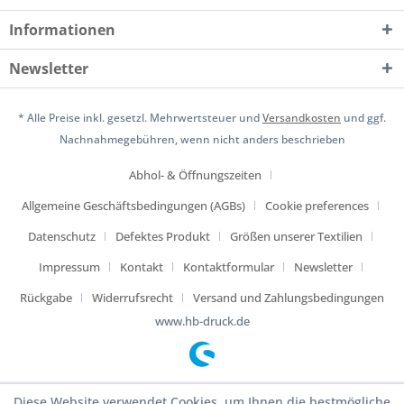
Informationen
Newsletter
* Alle Preise inkl. gesetzl. Mehrwertsteuer und
Versandkosten
und ggf.
Nachnahmegebühren, wenn nicht anders beschrieben
Abhol- & Öffnungszeiten
Allgemeine Geschäftsbedingungen (AGBs)
Cookie preferences
Datenschutz
Defektes Produkt
Größen unserer Textilien
Impressum
Kontakt
Kontaktformular
Newsletter
Rückgabe
Widerrufsrecht
Versand und Zahlungsbedingungen
www.hb-druck.de
Diese Website verwendet Cookies, um Ihnen die bestmögliche