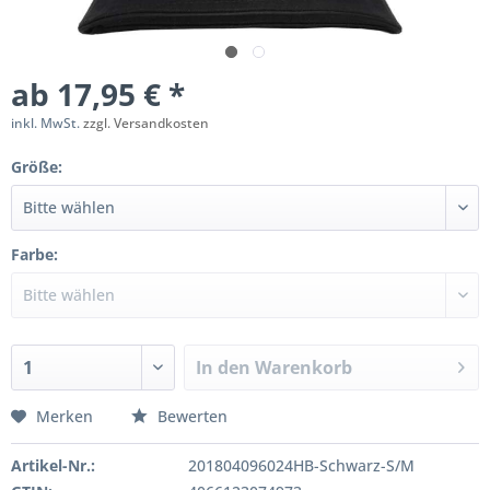
ab 17,95 € *
inkl. MwSt.
zzgl. Versandkosten
Größe:
Farbe:
In den
Warenkorb
Merken
Bewerten
Artikel-Nr.:
201804096024HB-Schwarz-S/M