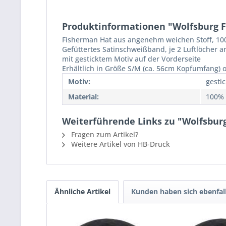
Produktinformationen "Wolfsburg Fi
Fisherman Hat aus angenehm weichen Stoff, 1
Gefüttertes Satinschweißband, je 2 Luftlöcher an
mit gesticktem Motiv auf der Vorderseite
Erhältlich in Größe S/M (ca. 56cm Kopfumfang) 
Motiv:
gestic
Material:
100%
Weiterführende Links zu "Wolfsburg 
Fragen zum Artikel?
Weitere Artikel von HB-Druck
Ähnliche Artikel
Kunden haben sich ebenfal