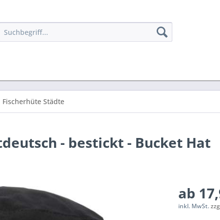
Fischerhüte Städte
tdeutsch - bestickt - Bucket Hat
ab 17,
inkl. MwSt.
zzg