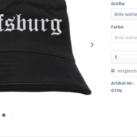
Größe:
Farbe:
Vergleic
Artikel-Nr.:
GTIN: