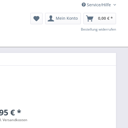
Service/Hilfe
Mein Konto
0,00 € *
Bestellung widerrufen
95 € *
l. Versandkosten