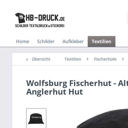
Home
Schilder
Aufkleber
Textilien
Übersicht
Textilien
Fischerhüte
Wolfsburg Fischerhut - Al
Anglerhut Hut