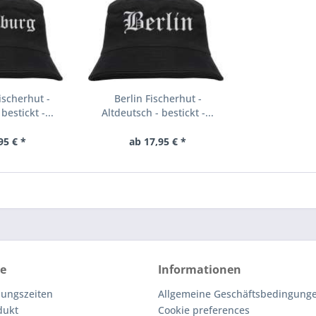
scherhut -
Berlin Fischerhut -
bestickt -...
Altdeutsch - bestickt -...
95 € *
ab 17,95 € *
ce
Informationen
nungszeiten
Allgemeine Geschäftsbedingunge
dukt
Cookie preferences