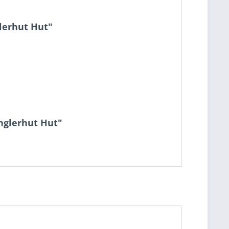
glerhut Hut"
Anglerhut Hut"