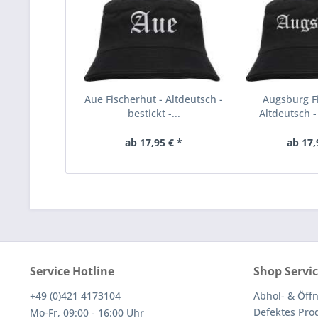
Aue Fischerhut - Altdeutsch -
Augsburg Fi
bestickt -...
Altdeutsch - 
ab 17,95 € *
ab 17,
Service Hotline
Shop Servi
+49 (0)421 4173104
Abhol- & Öff
Defektes Pro
Mo-Fr, 09:00 - 16:00 Uhr