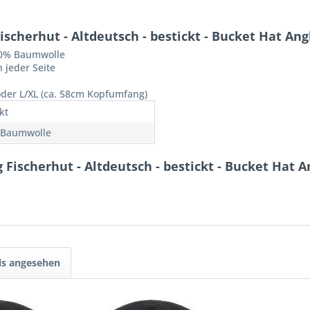
scherhut - Altdeutsch - bestickt - Bucket Hat An
00% Baumwolle
 jeder Seite
oder L/XL (ca. 58cm Kopfumfang)
kt
 Baumwolle
Fischerhut - Altdeutsch - bestickt - Bucket Hat 
ls angesehen