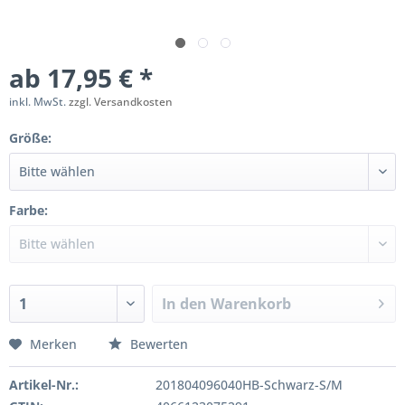
ab 17,95 € *
inkl. MwSt.
zzgl. Versandkosten
Größe:
Farbe:
In den
Warenkorb
Merken
Bewerten
Artikel-Nr.:
201804096040HB-Schwarz-S/M