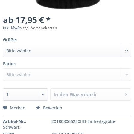
ab 17,95 € *
inkl. MwSt.
zzgl. Versandkosten
Größe:
Farbe:
In den
Warenkorb
Merken
Bewerten
Artikel-Nr.:
201808066250HB-Einheitsgröße-
Schwarz