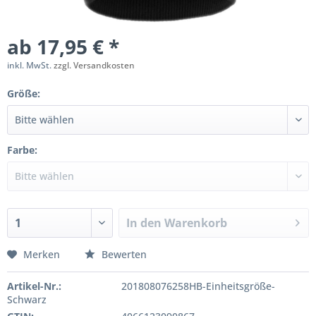
ab 17,95 € *
inkl. MwSt.
zzgl. Versandkosten
Größe:
Farbe:
In den
Warenkorb
Merken
Bewerten
Artikel-Nr.:
201808076258HB-Einheitsgröße-
Schwarz