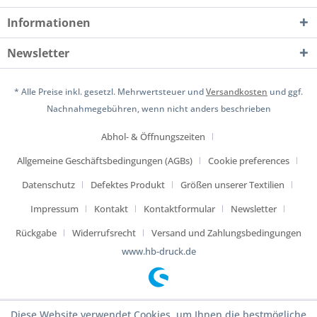
Informationen
Newsletter
* Alle Preise inkl. gesetzl. Mehrwertsteuer und
Versandkosten
und ggf.
Nachnahmegebühren, wenn nicht anders beschrieben
Abhol- & Öffnungszeiten
Allgemeine Geschäftsbedingungen (AGBs)
Cookie preferences
Datenschutz
Defektes Produkt
Größen unserer Textilien
Impressum
Kontakt
Kontaktformular
Newsletter
Rückgabe
Widerrufsrecht
Versand und Zahlungsbedingungen
www.hb-druck.de
Diese Website verwendet Cookies, um Ihnen die bestmögliche