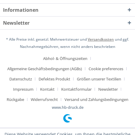
Informationen
Newsletter
* Alle Preise inkl. gesetzl. Mehrwertsteuer und
Versandkosten
und ggf.
Nachnahmegebühren, wenn nicht anders beschrieben
Abhol- & Öffnungszeiten
Allgemeine Geschäftsbedingungen (AGBs)
Cookie preferences
Datenschutz
Defektes Produkt
Größen unserer Textilien
Impressum
Kontakt
Kontaktformular
Newsletter
Rückgabe
Widerrufsrecht
Versand und Zahlungsbedingungen
www.hb-druck.de
Diese Website verwendet Cookies, um Ihnen die bestmögliche