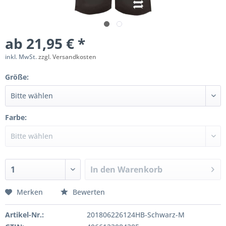
ab 21,95 € *
inkl. MwSt.
zzgl. Versandkosten
Größe:
Farbe:
In den
Warenkorb
Merken
Bewerten
Artikel-Nr.:
201806226124HB-Schwarz-M