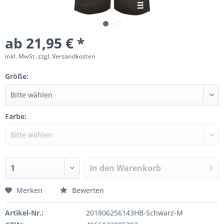
ab 21,95 € *
inkl. MwSt.
zzgl. Versandkosten
Größe:
Farbe:
In den
Warenkorb
Merken
Bewerten
Artikel-Nr.:
201806256143HB-Schwarz-M