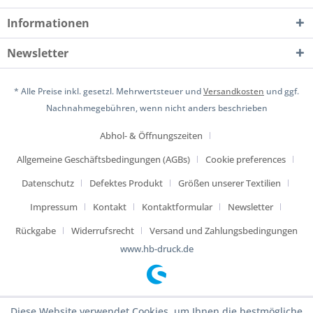
Informationen
Newsletter
* Alle Preise inkl. gesetzl. Mehrwertsteuer und
Versandkosten
und ggf.
Nachnahmegebühren, wenn nicht anders beschrieben
Abhol- & Öffnungszeiten
Allgemeine Geschäftsbedingungen (AGBs)
Cookie preferences
Datenschutz
Defektes Produkt
Größen unserer Textilien
Impressum
Kontakt
Kontaktformular
Newsletter
Rückgabe
Widerrufsrecht
Versand und Zahlungsbedingungen
www.hb-druck.de
Diese Website verwendet Cookies, um Ihnen die bestmögliche