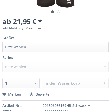
ab 21,95 € *
inkl. MwSt.
zzgl. Versandkosten
Größe:
Farbe:
In den
Warenkorb
Merken
Bewerten
Artikel-Nr.:
201806266169HB-Schwarz-M