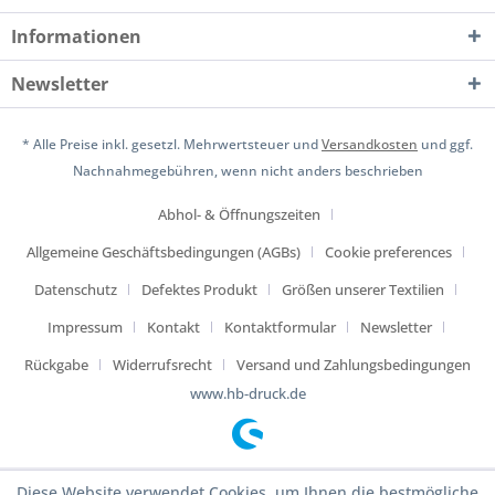
Informationen
Newsletter
* Alle Preise inkl. gesetzl. Mehrwertsteuer und
Versandkosten
und ggf.
Nachnahmegebühren, wenn nicht anders beschrieben
Abhol- & Öffnungszeiten
Allgemeine Geschäftsbedingungen (AGBs)
Cookie preferences
Datenschutz
Defektes Produkt
Größen unserer Textilien
Impressum
Kontakt
Kontaktformular
Newsletter
Rückgabe
Widerrufsrecht
Versand und Zahlungsbedingungen
www.hb-druck.de
Diese Website verwendet Cookies, um Ihnen die bestmögliche