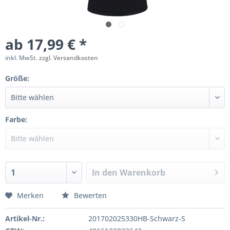
ab 17,99 € *
inkl. MwSt.
zzgl. Versandkosten
Größe:
Farbe:
In den
Warenkorb
Merken
Bewerten
Artikel-Nr.:
201702025330HB-Schwarz-S