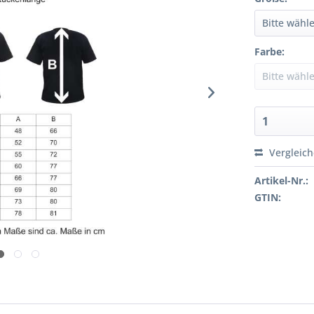
Farbe:
Vergleic
Artikel-Nr.:
GTIN: