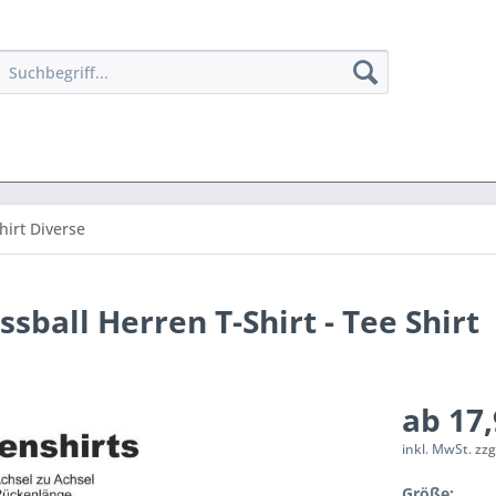
hirt Diverse
sball Herren T-Shirt - Tee Shirt
ab 17,
inkl. MwSt.
zzg
Größe: