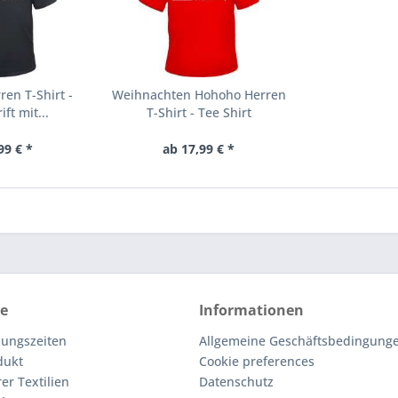
en T-Shirt -
Weihnachten Hohoho Herren
ft mit...
T-Shirt - Tee Shirt
99 € *
ab 17,99 € *
ce
Informationen
nungszeiten
Allgemeine Geschäftsbedingunge
dukt
Cookie preferences
er Textilien
Datenschutz