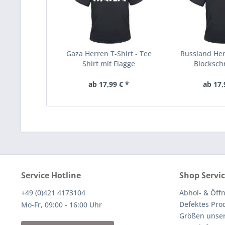
Gaza Herren T-Shirt - Tee
Russland Herr
Shirt mit Flagge
Blockschri
ab 17,99 € *
ab 17,
Service Hotline
Shop Servi
+49 (0)421 4173104
Abhol- & Öff
Defektes Pro
Mo-Fr, 09:00 - 16:00 Uhr
Größen unser