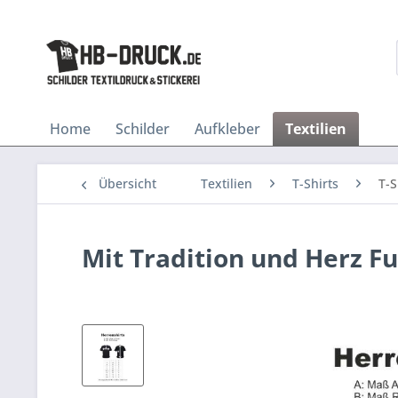
Home
Schilder
Aufkleber
Textilien
Übersicht
Textilien
T-Shirts
T-S
Mit Tradition und Herz Fus