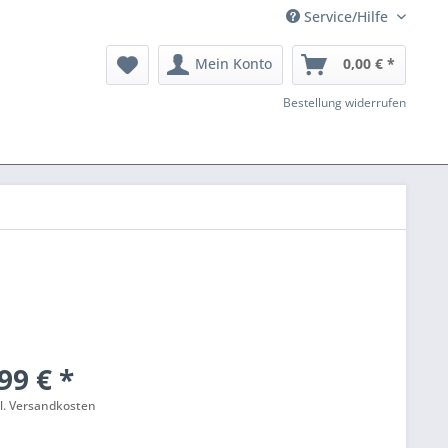
Service/Hilfe
Mein Konto
0,00 € *
Bestellung widerrufen
99 € *
l. Versandkosten