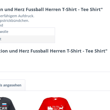
 und Herz Fussball Herren T-Shirt - Tee Shirt"
ierfähigem Aufdruck.
ippstrickbündchen.
nd
wolle
t
ion und Herz Fussball Herren T-Shirt - Tee Shirt"
ls angesehen