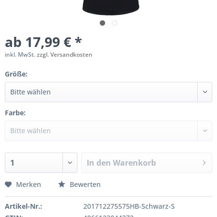
ab 17,99 € *
inkl. MwSt.
zzgl. Versandkosten
Größe:
Farbe:
In den
Warenkorb
Merken
Bewerten
Artikel-Nr.:
201712275575HB-Schwarz-S