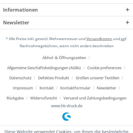
Informationen
Newsletter
* Alle Preise inkl. gesetzl. Mehrwertsteuer und
Versandkosten
und ggf.
Nachnahmegebühren, wenn nicht anders beschrieben
Abhol- & Öffnungszeiten
Allgemeine Geschäftsbedingungen (AGBs)
Cookie preferences
Datenschutz
Defektes Produkt
Größen unserer Textilien
Impressum
Kontakt
Kontaktformular
Newsletter
Rückgabe
Widerrufsrecht
Versand und Zahlungsbedingungen
www.hb-druck.de
Diese Website verwendet Cookies, um Ihnen die bestmögliche