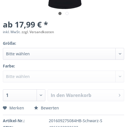
ab 17,99 € *
inkl. MwSt.
zzgl. Versandkosten
Größe:
Farbe:
In den
Warenkorb
Merken
Bewerten
Artikel-Nr.:
201609275084HB-Schwarz-S