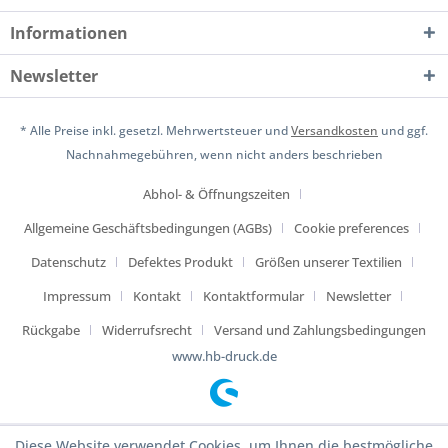
Informationen
Newsletter
* Alle Preise inkl. gesetzl. Mehrwertsteuer und
Versandkosten
und ggf.
Nachnahmegebühren, wenn nicht anders beschrieben
Abhol- & Öffnungszeiten
Allgemeine Geschäftsbedingungen (AGBs)
Cookie preferences
Datenschutz
Defektes Produkt
Größen unserer Textilien
Impressum
Kontakt
Kontaktformular
Newsletter
Rückgabe
Widerrufsrecht
Versand und Zahlungsbedingungen
www.hb-druck.de
Diese Website verwendet Cookies, um Ihnen die bestmögliche