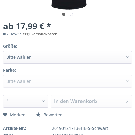
ab 17,99 € *
inkl. MwSt.
zzgl. Versandkosten
Größe:
Farbe:
In den
Warenkorb
Merken
Bewerten
Artikel-Nr.:
201901217136HB-S-Schwarz