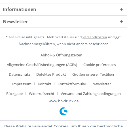
Informationen
Newsletter
* Alle Preise inkl. gesetzl. Mehrwertsteuer und
Versandkosten
und ggf.
Nachnahmegebühren, wenn nicht anders beschrieben
Abhol- & Öffnungszeiten
Allgemeine Geschäftsbedingungen (AGBs)
Cookie preferences
Datenschutz
Defektes Produkt
Größen unserer Textilien
Impressum
Kontakt
Kontaktformular
Newsletter
Rückgabe
Widerrufsrecht
Versand und Zahlungsbedingungen
www.hb-druck.de
Diese Website verwendet Cookies, um Ihnen die bestmögliche