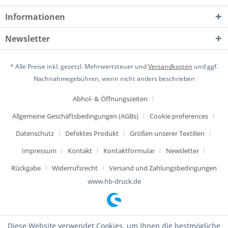
Informationen
Newsletter
* Alle Preise inkl. gesetzl. Mehrwertsteuer und
Versandkosten
und ggf.
Nachnahmegebühren, wenn nicht anders beschrieben
Abhol- & Öffnungszeiten
Allgemeine Geschäftsbedingungen (AGBs)
Cookie preferences
Datenschutz
Defektes Produkt
Größen unserer Textilien
Impressum
Kontakt
Kontaktformular
Newsletter
Rückgabe
Widerrufsrecht
Versand und Zahlungsbedingungen
www.hb-druck.de
Diese Website verwendet Cookies, um Ihnen die bestmögliche