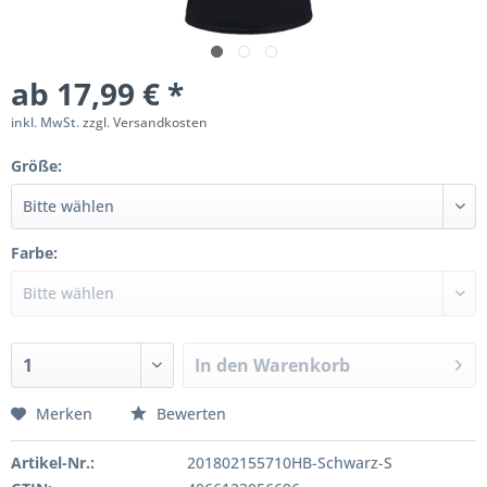
ab 17,99 € *
inkl. MwSt.
zzgl. Versandkosten
Größe:
Farbe:
In den
Warenkorb
Merken
Bewerten
Artikel-Nr.:
201802155710HB-Schwarz-S