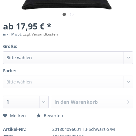
ab 17,95 € *
inkl. MwSt.
zzgl. Versandkosten
Größe:
Farbe:
In den
Warenkorb
Merken
Bewerten
Artikel-Nr.:
201804096031HB-Schwarz-S/M