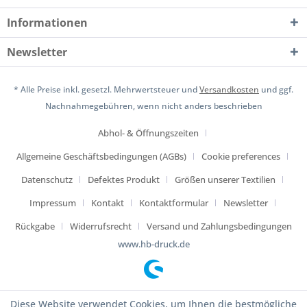
Informationen
Newsletter
* Alle Preise inkl. gesetzl. Mehrwertsteuer und
Versandkosten
und ggf.
Nachnahmegebühren, wenn nicht anders beschrieben
Abhol- & Öffnungszeiten
Allgemeine Geschäftsbedingungen (AGBs)
Cookie preferences
Datenschutz
Defektes Produkt
Größen unserer Textilien
Impressum
Kontakt
Kontaktformular
Newsletter
Rückgabe
Widerrufsrecht
Versand und Zahlungsbedingungen
www.hb-druck.de
Diese Website verwendet Cookies, um Ihnen die bestmögliche