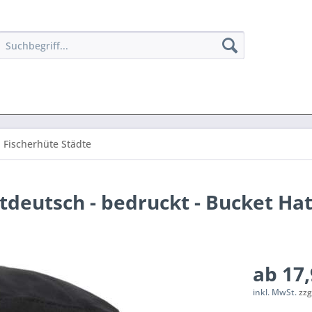
Fischerhüte Städte
tdeutsch - bedruckt - Bucket Ha
ab 17,
inkl. MwSt.
zzg