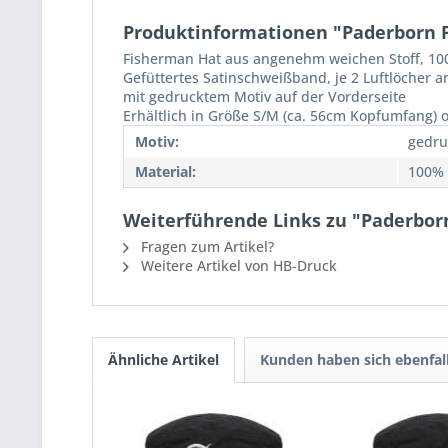
Produktinformationen "Paderborn Fi
Fisherman Hat aus angenehm weichen Stoff, 1
Gefüttertes Satinschweißband, je 2 Luftlöcher an
mit gedrucktem Motiv auf der Vorderseite
Erhältlich in Größe S/M (ca. 56cm Kopfumfang) 
Motiv:
gedru
Material:
100%
Weiterführende Links zu "Paderborn
Fragen zum Artikel?
Weitere Artikel von HB-Druck
Ähnliche Artikel
Kunden haben sich ebenfal