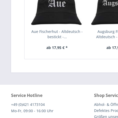
Aue Fischerhut - Altdeutsch -
Augsburg Fi
bestickt -...
Altdeutsch - 
ab 17,95 € *
ab 17,
Service Hotline
Shop Servi
+49 (0)421 4173104
Abhol- & Öff
Defektes Pro
Mo-Fr, 09:00 - 16:00 Uhr
Größen unser