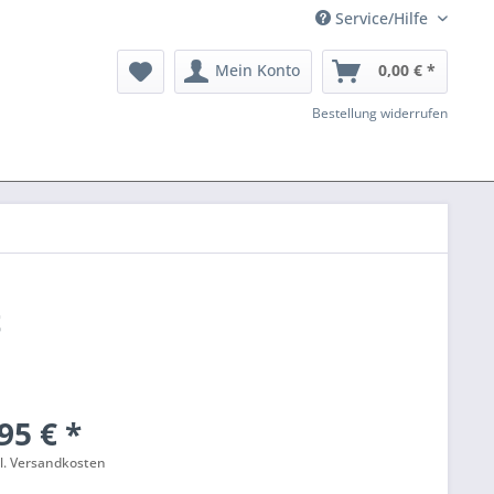
Service/Hilfe
Mein Konto
0,00 € *
Bestellung widerrufen
t
95 € *
l. Versandkosten