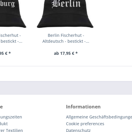
scherhut -
Berlin Fischerhut -
bestickt -...
Altdeutsch - bestickt -...
95 € *
ab 17,95 € *
ce
Informationen
nungszeiten
Allgemeine Geschäftsbedingunge
dukt
Cookie preferences
er Textilien
Datenschutz