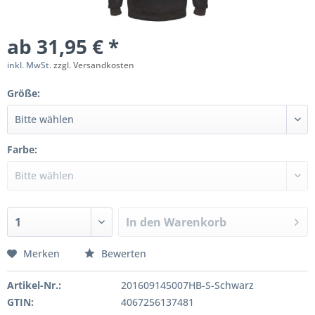
ab 31,95 € *
inkl. MwSt.
zzgl. Versandkosten
Größe:
Farbe:
In den
Warenkorb
Merken
Bewerten
Artikel-Nr.:
201609145007HB-S-Schwarz
GTIN:
4067256137481