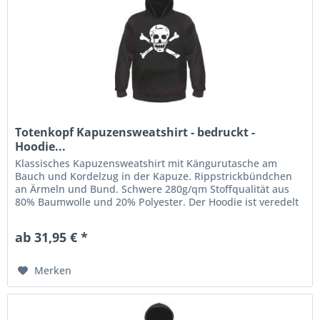
Totenkopf Kapuzensweatshirt - bedruckt -
Hoodie...
Klassisches Kapuzensweatshirt mit Kängurutasche am
Bauch und Kordelzug in der Kapuze. Rippstrickbündchen
an Ärmeln und Bund. Schwere 280g/qm Stoffqualität aus
80% Baumwolle und 20% Polyester. Der Hoodie ist veredelt
mit einem...
ab 31,95 € *
Merken