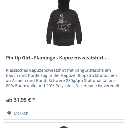
Pin Up Girl - Flamingo - Kapuzensweatshirt -...
Klassisches Kapuzensweatshirt mit Kängurutasche am
Bauch und Kordelzug in der Kapuze. Rippstrickbündchen
an Ärmeln und Bund. Schwere 280g/qm Stoffqualität aus
80% Baumwolle und 20% Polyester. Der Hoodie ist veredelt
mit einem...
ab 31,95 € *
Merken