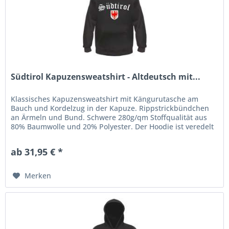
Südtirol Kapuzensweatshirt - Altdeutsch mit...
Klassisches Kapuzensweatshirt mit Kängurutasche am
Bauch und Kordelzug in der Kapuze. Rippstrickbündchen
an Ärmeln und Bund. Schwere 280g/qm Stoffqualität aus
80% Baumwolle und 20% Polyester. Der Hoodie ist veredelt
mit einem...
ab 31,95 € *
Merken