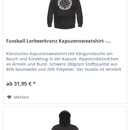
Fussball Lorbeerkranz Kapuzensweatshirt -...
Klassisches Kapuzensweatshirt mit Kängurutasche am
Bauch und Kordelzug in der Kapuze. Rippstrickbündchen
an Ärmeln und Bund. Schwere 280g/qm Stoffqualität aus
80% Baumwolle und 20% Polyester. Der Hoodie ist veredelt
mit einem...
ab 31,95 € *
Merken