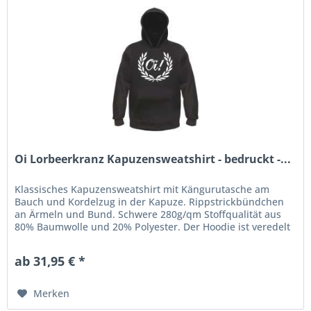
Oi Lorbeerkranz Kapuzensweatshirt - bedruckt -...
Klassisches Kapuzensweatshirt mit Kängurutasche am
Bauch und Kordelzug in der Kapuze. Rippstrickbündchen
an Ärmeln und Bund. Schwere 280g/qm Stoffqualität aus
80% Baumwolle und 20% Polyester. Der Hoodie ist veredelt
mit einem...
ab 31,95 € *
Merken