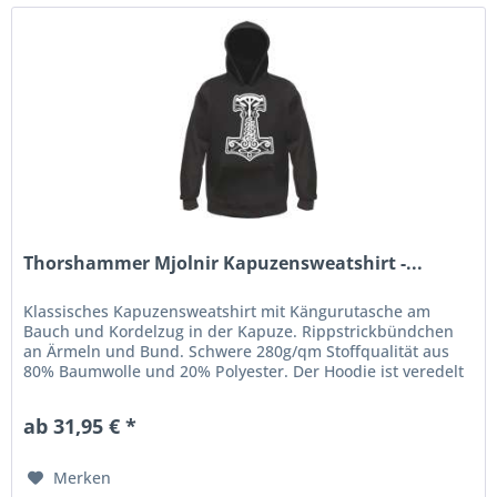
Thorshammer Mjolnir Kapuzensweatshirt -...
Klassisches Kapuzensweatshirt mit Kängurutasche am
Bauch und Kordelzug in der Kapuze. Rippstrickbündchen
an Ärmeln und Bund. Schwere 280g/qm Stoffqualität aus
80% Baumwolle und 20% Polyester. Der Hoodie ist veredelt
mit einem...
ab 31,95 € *
Merken