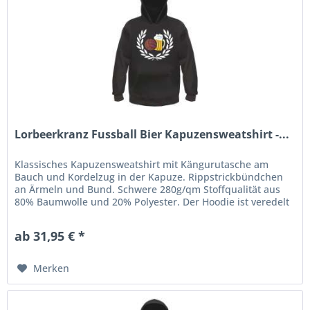
Lorbeerkranz Fussball Bier Kapuzensweatshirt -...
Klassisches Kapuzensweatshirt mit Kängurutasche am
Bauch und Kordelzug in der Kapuze. Rippstrickbündchen
an Ärmeln und Bund. Schwere 280g/qm Stoffqualität aus
80% Baumwolle und 20% Polyester. Der Hoodie ist veredelt
mit einem...
ab 31,95 € *
Merken