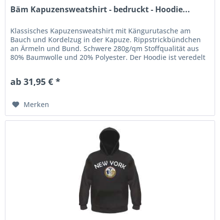
Bäm Kapuzensweatshirt - bedruckt - Hoodie...
Klassisches Kapuzensweatshirt mit Kängurutasche am
Bauch und Kordelzug in der Kapuze. Rippstrickbündchen
an Ärmeln und Bund. Schwere 280g/qm Stoffqualität aus
80% Baumwolle und 20% Polyester. Der Hoodie ist veredelt
mit einem...
ab 31,95 € *
Merken