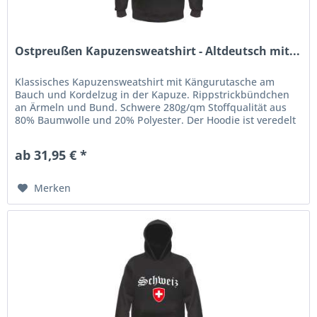
Ostpreußen Kapuzensweatshirt - Altdeutsch mit...
Klassisches Kapuzensweatshirt mit Kängurutasche am
Bauch und Kordelzug in der Kapuze. Rippstrickbündchen
an Ärmeln und Bund. Schwere 280g/qm Stoffqualität aus
80% Baumwolle und 20% Polyester. Der Hoodie ist veredelt
mit einem...
ab 31,95 € *
Merken