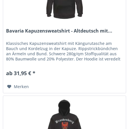
Bavaria Kapuzensweatshirt - Altdeutsch mit...
Klassisches Kapuzensweatshirt mit Kängurutasche am
Bauch und Kordelzug in der Kapuze. Rippstrickbündchen
an Ärmeln und Bund. Schwere 280g/qm Stoffqualität aus
80% Baumwolle und 20% Polyester. Der Hoodie ist veredelt
mit einem...
ab 31,95 € *
Merken