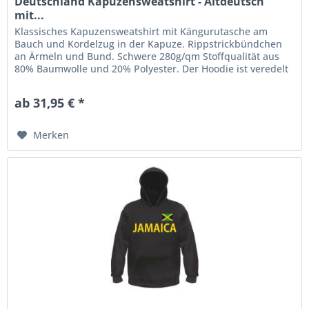
Deutschland Kapuzensweatshirt - Altdeutsch
mit...
Klassisches Kapuzensweatshirt mit Kängurutasche am
Bauch und Kordelzug in der Kapuze. Rippstrickbündchen
an Ärmeln und Bund. Schwere 280g/qm Stoffqualität aus
80% Baumwolle und 20% Polyester. Der Hoodie ist veredelt
mit einem...
ab 31,95 € *
Merken