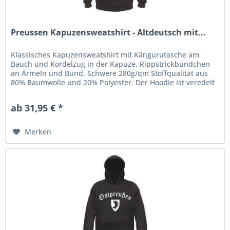
Preussen Kapuzensweatshirt - Altdeutsch mit...
Klassisches Kapuzensweatshirt mit Kängurutasche am
Bauch und Kordelzug in der Kapuze. Rippstrickbündchen
an Ärmeln und Bund. Schwere 280g/qm Stoffqualität aus
80% Baumwolle und 20% Polyester. Der Hoodie ist veredelt
mit einem...
ab 31,95 € *
Merken