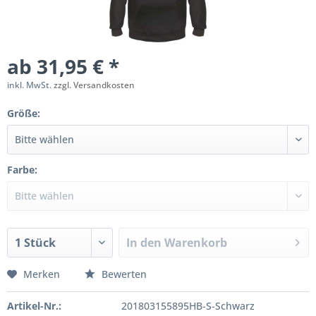
ab 31,95 € *
inkl. MwSt.
zzgl. Versandkosten
Größe:
Farbe:
In den
Warenkorb
Merken
Bewerten
Artikel-Nr.:
201803155895HB-S-Schwarz