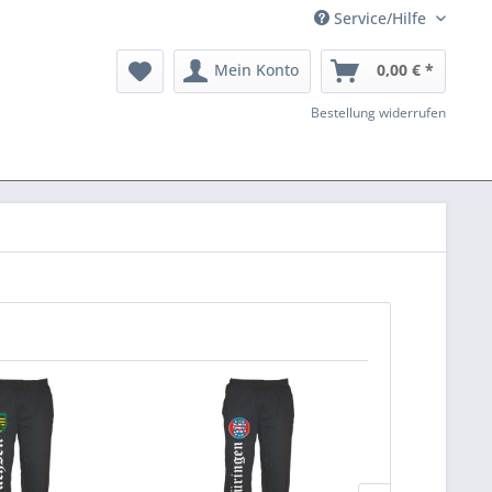
Service/Hilfe
Mein Konto
0,00 € *
Bestellung widerrufen