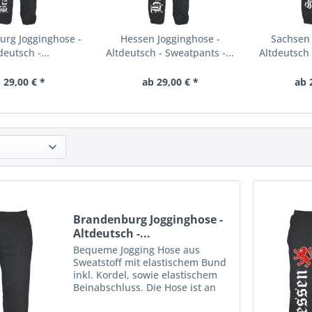
rg Jogginghose -
Hessen Jogginghose -
Sachsen 
deutsch -...
Altdeutsch - Sweatpants -...
Altdeutsch 
 29,00 € *
ab 29,00 € *
ab 
Brandenburg Jogginghose -
Altdeutsch -...
Bequeme Jogging Hose aus
Sweatstoff mit elastischem Bund
inkl. Kordel, sowie elastischem
Beinabschluss. Die Hose ist an
einem Bein mit einem großen