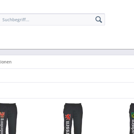
gionen