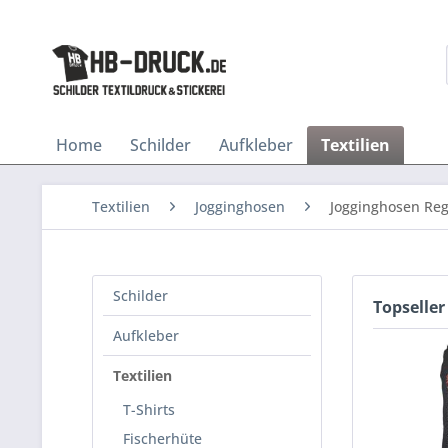
Home
Schilder
Aufkleber
Textilien
Textilien
Jogginghosen
Jogginghosen Re
Schilder
Topseller
Aufkleber
Textilien
T-Shirts
Fischerhüte