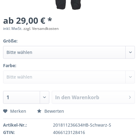
ab 29,00 € *
inkl. MwSt.
zzgl. Versandkosten
Größe:
Farbe:
In den
Warenkorb
Merken
Bewerten
Artikel-Nr.:
201811236634HB-Schwarz-S
GTIN:
4066123128416