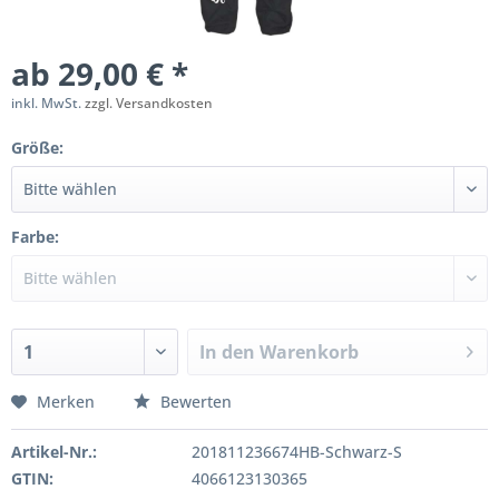
ab 29,00 € *
inkl. MwSt.
zzgl. Versandkosten
Größe:
Farbe:
In den
Warenkorb
Merken
Bewerten
Artikel-Nr.:
201811236674HB-Schwarz-S
GTIN:
4066123130365