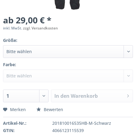
ab 29,00 € *
inkl. MwSt.
zzgl. Versandkosten
Größe:
Farbe:
In den
Warenkorb
Merken
Bewerten
Artikel-Nr.:
201810016535HB-M-Schwarz
GTIN:
4066123115539