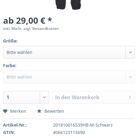
ab 29,00 € *
inkl. MwSt.
zzgl. Versandkosten
Größe:
Farbe:
In den
Warenkorb
Merken
Bewerten
Artikel-Nr.:
201810016539HB-M-Schwarz
GTIN:
4066123115690