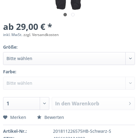
ab 29,00 € *
inkl. MwSt.
zzgl. Versandkosten
Größe:
Farbe:
In den
Warenkorb
Merken
Bewerten
Artikel-Nr.:
201811226575HB-Schwarz-S