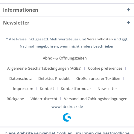
Informationen
Newsletter
* Alle Preise inkl. gesetzl. Mehrwertsteuer und
Versandkosten
und ggf.
Nachnahmegebühren, wenn nicht anders beschrieben
Abhol- & Öffnungszeiten
Allgemeine Geschäftsbedingungen (AGBs)
Cookie preferences
Datenschutz
Defektes Produkt
Größen unserer Textilien
Impressum
Kontakt
Kontaktformular
Newsletter
Rückgabe
Widerrufsrecht
Versand und Zahlungsbedingungen
www.hb-druck.de
Diese Website verwendet Cookies, um Ihnen die bestmögliche