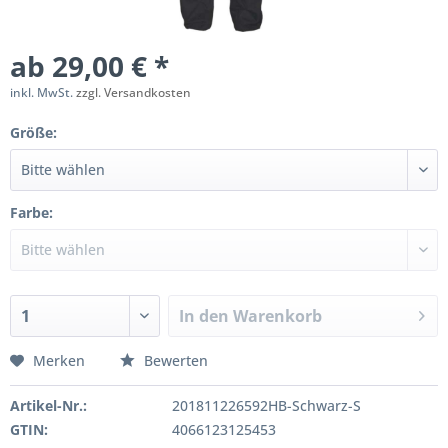
ab 29,00 € *
inkl. MwSt.
zzgl. Versandkosten
Größe:
Farbe:
In den
Warenkorb
Merken
Bewerten
Artikel-Nr.:
201811226592HB-Schwarz-S
GTIN:
4066123125453