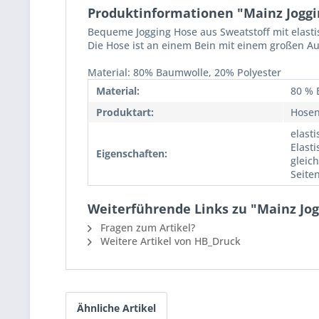
Produktinformationen "Mainz Joggin
Bequeme Jogging Hose aus Sweatstoff mit elasti
Die Hose ist an einem Bein mit einem großen Au
Material: 80% Baumwolle, 20% Polyester
Material:
80 % 
Produktart:
Hose
elast
Elast
Eigenschaften:
gleic
Seite
Weiterführende Links zu "Mainz Jogg
Fragen zum Artikel?
Weitere Artikel von HB_Druck
Ähnliche Artikel