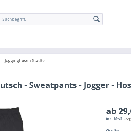
Jogginghosen Städte
utsch - Sweatpants - Jogger - Ho
ab 29,
inkl. MwSt.
zzg
Größe: