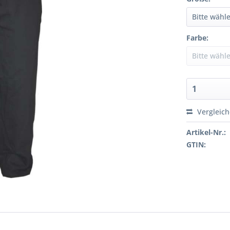
Farbe:
Vergleic
Artikel-Nr.:
GTIN: