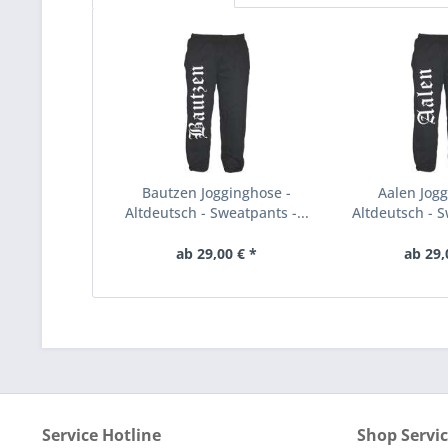
Bautzen Jogginghose -
Aalen Jogg
Altdeutsch - Sweatpants -...
Altdeutsch - S
ab 29,00 € *
ab 29,
Service Hotline
Shop Servi