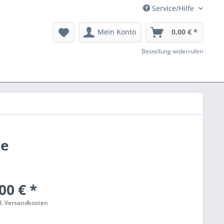
Service/Hilfe
Mein Konto
0,00 € *
Bestellung widerrufen
se
00 € *
l. Versandkosten