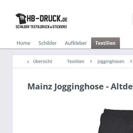
Home
Schilder
Aufkleber
Textilien
Übersicht
Textilien
Jogginghosen
Mainz Jogginghose - Altde