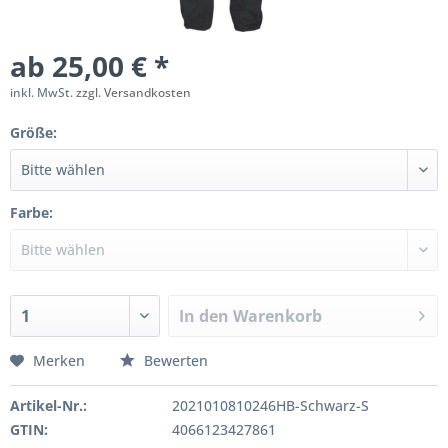
ab 25,00 € *
inkl. MwSt.
zzgl. Versandkosten
Größe:
Farbe:
In den
Warenkorb
Merken
Bewerten
Artikel-Nr.:
2021010810246HB-Schwarz-S
GTIN:
4066123427861