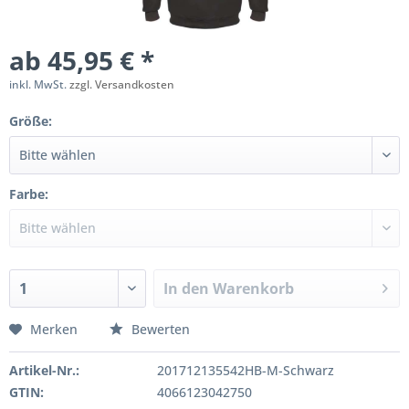
ab 45,95 € *
inkl. MwSt.
zzgl. Versandkosten
Größe:
Farbe:
In den
Warenkorb
Merken
Bewerten
Artikel-Nr.:
201712135542HB-M-Schwarz
GTIN:
4066123042750