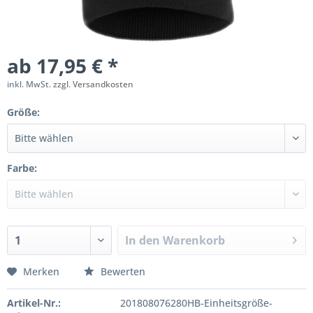
ab 17,95 € *
inkl. MwSt.
zzgl. Versandkosten
Größe:
Farbe:
In den
Warenkorb
Merken
Bewerten
Artikel-Nr.:
201808076280HB-Einheitsgröße-