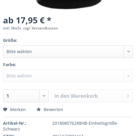
ab 17,95 € *
inkl. MwSt.
zzgl. Versandkosten
Größe:
Farbe:
In den
Warenkorb
Merken
Bewerten
Artikel-Nr.:
201808076288HB-Einheitsgröße-
Schwarz