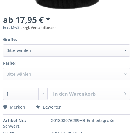
ab 17,95 € *
inkl. MwSt.
zzgl. Versandkosten
Größe:
Farbe:
In den
Warenkorb
Merken
Bewerten
Artikel-Nr.:
201808076289HB-Einheitsgröße-
Schwarz